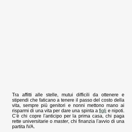
Tra affitti alle stelle, mutui difficili da ottenere e
stipendi che faticano a tenere il passo del costo della
vita, sempre più genitori e nonni mettono mano ai
risparmi di una vita per dare una spinta a
figli
e nipoti.
C'è chi copre l'anticipo per la prima casa, chi paga
rette universitarie o
master
, chi finanzia l'avvio di una
partita IVA.