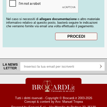
Nel caso si necessiti di
allegare documentazione
o altro materiale
informativo relativo al quesito posto, basterà seguire le indicazioni
che verranno fornite via email una volta effettuato il pagamento.
LA NEWS
LETTER
Tutti i diritti riservati - Copyright © Brocardi.it 2003-2026
Concept & content by
Avv. Manuel Tropea