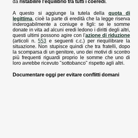
da
ristabilire l'equilibrio tra tutti i coeredi
.
A questo si aggiunge la tutela della
quota di
legittima
, cioè la parte di eredità che la legge riserva
inderogabilmente a coniuge e figli: se le somme
donate in vita ad alcuni eredi ledono i diritti degli altri,
questi ultimi possono agire con l'
azione di riduzione
(articoli n.
553
e seguenti c.c.) per riequilibrare la
situazione. Non stupisce quindi che tra fratelli, dopo
la scomparsa di un genitore, uno dei motivi di scontro
più frequenti riguardi proprio le somme che uno di
loro avrebbe ricevuto "sottobanco" rispetto agli altri.
Documentare oggi per evitare conflitti domani